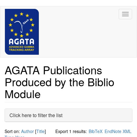
Skip
Toggl
to
naviga
main
content
AGATA Publications
Produced by the Biblio
Module
Hide
Click here to filter the list
Sort on:
Author
[
Title
]
Export 1 results:
BibTeX
EndNote XML